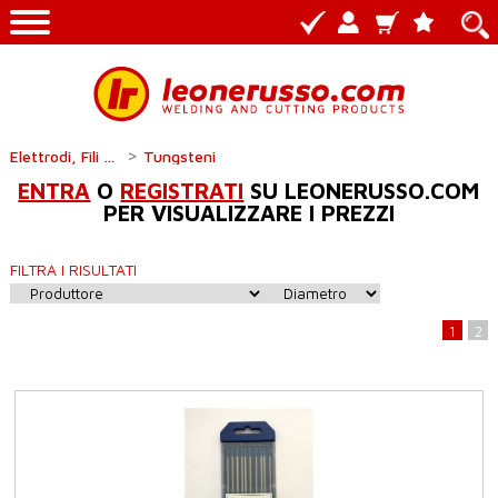
>
Elettrodi, Fili e bacchette
Tungsteni
ENTRA
O
REGISTRATI
SU LEONERUSSO.COM
PER VISUALIZZARE I PREZZI
FILTRA I RISULTATI
1
2