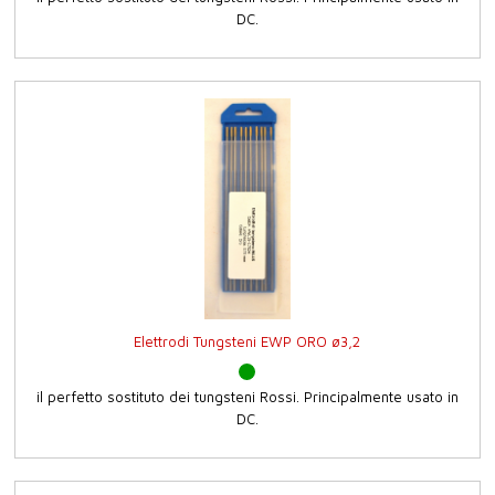
DC.
Elettrodi Tungsteni EWP ORO ø3,2
il perfetto sostituto dei tungsteni Rossi. Principalmente usato in
DC.