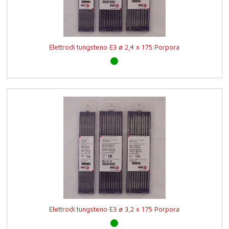
Elettrodi tungsteno E3 ø 2,4 x 175 Porpora
Elettrodi tungsteno E3 ø 3,2 x 175 Porpora