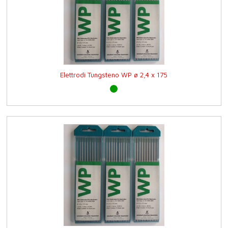
Elettrodi Tungsteno WP ø 2,4 x 175