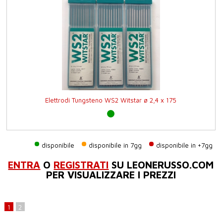
Elettrodi Tungsteno WS2 Witstar ø 2,4 x 175
disponibile
disponibile in 7gg
disponibile in +7gg
ENTRA
O
REGISTRATI
SU LEONERUSSO.COM
PER VISUALIZZARE I PREZZI
1
2