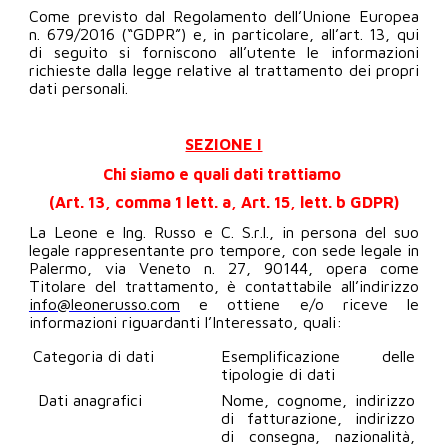
Come previsto dal Regolamento dell’Unione Europea
n. 679/2016 (“GDPR”) e, in particolare, all’art. 13, qui
di seguito si forniscono all’utente le informazioni
richieste dalla legge relative al trattamento dei propri
dati personali.
SEZIONE I
Chi siamo e quali dati trattiamo
(Art. 13, comma 1 lett. a, Art. 15, lett. b GDPR)
La Leone e Ing. Russo e C. S.r.l., in persona del suo
legale rappresentante pro tempore, con sede legale in
Palermo, via Veneto n. 27, 90144, opera come
Titolare del trattamento, è contattabile all’indirizzo
info@leonerusso.com
e ottiene e/o riceve le
informazioni riguardanti l’Interessato, quali:
Categoria di dati
Esemplificazione delle
tipologie di dati
Dati anagrafici
Nome, cognome, indirizzo
di fatturazione, indirizzo
di consegna, nazionalità,