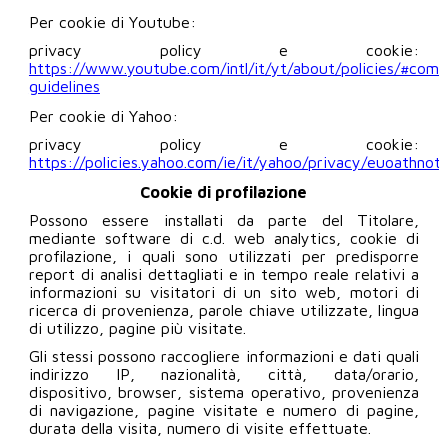
Per cookie di Youtube:
privacy policy e cookie:
https://www.youtube.com/intl/it/yt/about/policies/#com
guidelines
Per cookie di Yahoo:
privacy policy e cookie:
https://policies.yahoo.com/ie/it/yahoo/privacy/euoathnoti
Cookie di profilazione
Possono essere installati da parte del Titolare,
mediante software di c.d. web analytics, cookie di
profilazione, i quali sono utilizzati per predisporre
report di analisi dettagliati e in tempo reale relativi a
informazioni su visitatori di un sito web, motori di
ricerca di provenienza, parole chiave utilizzate, lingua
di utilizzo, pagine più visitate.
Gli stessi possono raccogliere informazioni e dati quali
indirizzo IP, nazionalità, città, data/orario,
dispositivo, browser, sistema operativo, provenienza
di navigazione, pagine visitate e numero di pagine,
durata della visita, numero di visite effettuate.