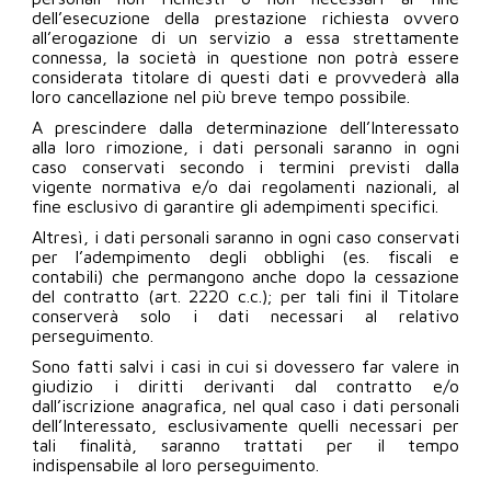
dell’esecuzione della prestazione richiesta ovvero
all’erogazione di un servizio a essa strettamente
connessa, la società in questione non potrà essere
considerata titolare di questi dati e provvederà alla
loro cancellazione nel più breve tempo possibile.
A prescindere dalla determinazione dell’Interessato
alla loro rimozione, i dati personali saranno in ogni
caso conservati secondo i termini previsti dalla
vigente normativa e/o dai regolamenti nazionali, al
fine esclusivo di garantire gli adempimenti specifici.
Altresì, i dati personali saranno in ogni caso conservati
per l’adempimento degli obblighi (es. fiscali e
contabili) che permangono anche dopo la cessazione
del contratto (art. 2220 c.c.); per tali fini il Titolare
conserverà solo i dati necessari al relativo
perseguimento.
Sono fatti salvi i casi in cui si dovessero far valere in
giudizio i diritti derivanti dal contratto e/o
dall’iscrizione anagrafica, nel qual caso i dati personali
dell’Interessato, esclusivamente quelli necessari per
tali finalità, saranno trattati per il tempo
indispensabile al loro perseguimento.