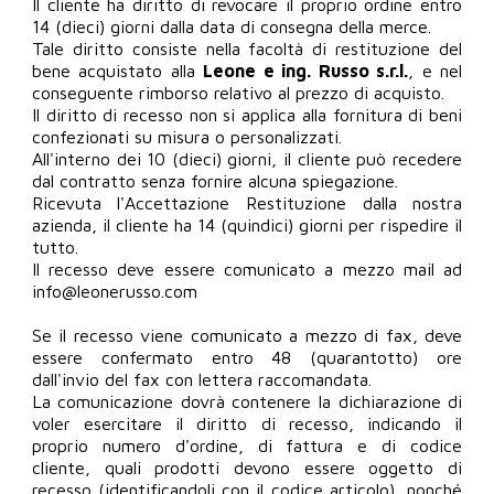
Il cliente ha diritto di revocare il proprio ordine entro
14 (dieci) giorni dalla data di consegna della merce.
Tale diritto consiste nella facoltà di restituzione del
bene acquistato alla
Leone e ing. Russo s.r.l.
, e nel
conseguente rimborso relativo al prezzo di acquisto.
Il diritto di recesso non si applica alla fornitura di beni
confezionati su misura o personalizzati.
All'interno dei 10 (dieci) giorni, il cliente può recedere
dal contratto senza fornire alcuna spiegazione.
Ricevuta l'Accettazione Restituzione dalla nostra
azienda, il cliente ha 14 (quindici) giorni per rispedire il
tutto.
Il recesso deve essere comunicato a mezzo mail ad
info@leonerusso.com
Se il recesso viene comunicato a mezzo di fax, deve
essere confermato entro 48 (quarantotto) ore
dall'invio del fax con lettera raccomandata.
La comunicazione dovrà contenere la dichiarazione di
voler esercitare il diritto di recesso, indicando il
proprio numero d'ordine, di fattura e di codice
cliente, quali prodotti devono essere oggetto di
recesso (identificandoli con il codice articolo), nonché