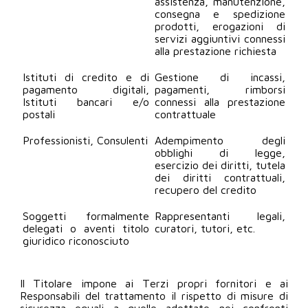
assistenza, manutenzione,
consegna e spedizione
prodotti, erogazioni di
servizi aggiuntivi connessi
alla prestazione richiesta
Istituti di credito e di
Gestione di incassi,
pagamento digitali,
pagamenti, rimborsi
Istituti bancari e/o
connessi alla prestazione
postali
contrattuale
Professionisti, Consulenti
Adempimento degli
obblighi di legge,
esercizio dei diritti, tutela
dei diritti contrattuali,
recupero del credito
Soggetti formalmente
Rappresentanti legali,
delegati o aventi titolo
curatori, tutori, etc.
giuridico riconosciuto
Il Titolare impone ai Terzi propri fornitori e ai
Responsabili del trattamento il rispetto di misure di
sicurezza eguali a quelle adottate nei confronti