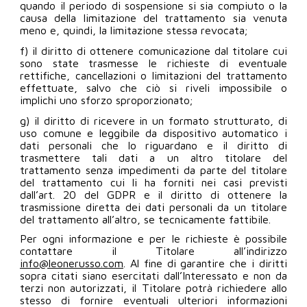
quando il periodo di sospensione si sia compiuto o la
causa della limitazione del trattamento sia venuta
meno e, quindi, la limitazione stessa revocata;
f) il diritto di ottenere comunicazione dal titolare cui
sono state trasmesse le richieste di eventuale
rettifiche, cancellazioni o limitazioni del trattamento
effettuate, salvo che ciò si riveli impossibile o
implichi uno sforzo sproporzionato;
g) il diritto di ricevere in un formato strutturato, di
uso comune e leggibile da dispositivo automatico i
dati personali che lo riguardano e il diritto di
trasmettere tali dati a un altro titolare del
trattamento senza impedimenti da parte del titolare
del trattamento cui li ha forniti nei casi previsti
dall’art. 20 del GDPR e il diritto di ottenere la
trasmissione diretta dei dati personali da un titolare
del trattamento all’altro, se tecnicamente fattibile.
Per ogni informazione e per le richieste è possibile
contattare il Titolare all’indirizzo
info@leonerusso.com
. Al fine di garantire che i diritti
sopra citati siano esercitati dall’Interessato e non da
terzi non autorizzati, il Titolare potrà richiedere allo
stesso di fornire eventuali ulteriori informazioni