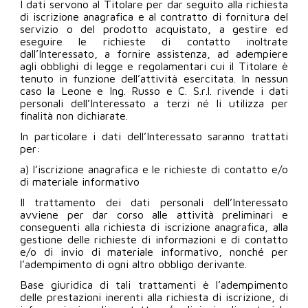
I dati servono al Titolare per dar seguito alla richiesta
di iscrizione anagrafica e al contratto di fornitura del
servizio o del prodotto acquistato, a gestire ed
eseguire le richieste di contatto inoltrate
dall’Interessato, a fornire assistenza, ad adempiere
agli obblighi di legge e regolamentari cui il Titolare è
tenuto in funzione dell’attività esercitata. In nessun
caso la Leone e Ing. Russo e C. S.r.l. rivende i dati
personali dell’Interessato a terzi né li utilizza per
finalità non dichiarate.
In particolare i dati dell’Interessato saranno trattati
per:
a) l’iscrizione anagrafica e le richieste di contatto e/o
di materiale informativo
Il trattamento dei dati personali dell’Interessato
avviene per dar corso alle attività preliminari e
conseguenti alla richiesta di iscrizione anagrafica, alla
gestione delle richieste di informazioni e di contatto
e/o di invio di materiale informativo, nonché per
l’adempimento di ogni altro obbligo derivante.
Base giuridica di tali trattamenti è l’adempimento
delle prestazioni inerenti alla richiesta di iscrizione, di