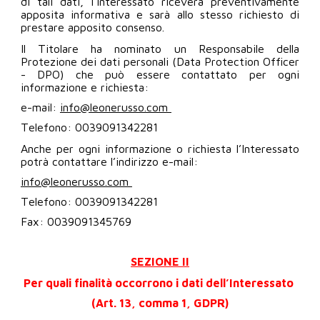
di tali dati, l’Interessato riceverà preventivamente
apposita informativa e sarà allo stesso richiesto di
prestare apposito consenso.
Il Titolare ha nominato un Responsabile della
Protezione dei dati personali (Data Protection Officer
- DPO) che può essere contattato per ogni
informazione e richiesta:
e-mail:
info@leonerusso.com
Telefono: 0039091342281
Anche per ogni informazione o richiesta l’Interessato
potrà contattare l’indirizzo e-mail:
info@leonerusso.com
Telefono: 0039091342281
Fax: 0039091345769
SEZIONE II
Per quali finalità occorrono i dati dell’Interessato
(Art. 13, comma 1, GDPR)