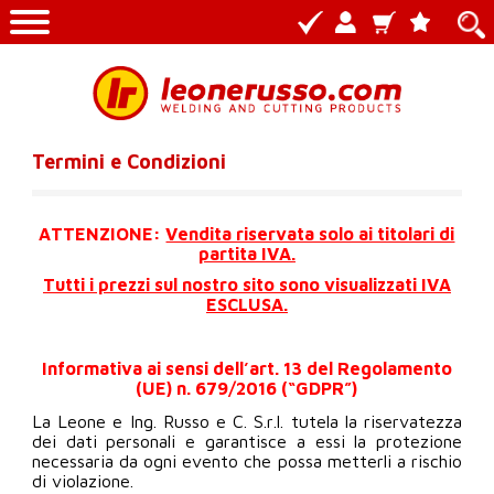
Termini e Condizioni
ATTENZIONE:
Vendita riservata solo ai titolari di
partita IVA.
Tutti i prezzi sul nostro sito sono visualizzati IVA
ESCLUSA.
Informativa ai sensi dell’art. 13 del Regolamento
(UE) n. 679/2016 (“GDPR”)
La Leone e Ing. Russo e C. S.r.l. tutela la riservatezza
dei dati personali e garantisce a essi la protezione
necessaria da ogni evento che possa metterli a rischio
di violazione.