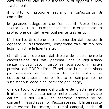
dati personali che lo riguardano o di opporsi al loro
trattamento;
il diritto di proporre reclamo a un’autorità di
controllo;
le garanzie adeguate che fornisce il Paese Terzo
(extra UE) o un’organizzazione internazionale a
protezione dei dati eventualmente trasferiti.
b) il diritto di ottenere una copia dei dati personali
oggetto di trattamento, sempreché tale diritto non
leda i diritti e le libertà altrui;
c) il diritto di ottenere dal titolare del trattamento la
cancellazione dei dati personali che lo riguardano
senza ingiustificato ritardo se sussistono i motivi
previsti dal GDPR all’art. 17 nel caso in cui non siano
più necessari per le finalità del trattamento o se
questo si assuma come illecito e sempre se ne
sussistano le condizioni previste per legge;
d) il diritto di ottenere dal titolare del trattamento la
limitazione del trattamento, nelle casistiche previste
dall’art. 18 del GDPR, ad esempio laddove se ne
contesti l’esattezza o l’accuratezza. L’Interessato
deve essere informato, in tempi congrui, anche di