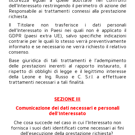
dell’Interessato restringendo il perimetro di azione del
Responsabile ai trattamenti connessi alla prestazione
richiesta.
Il Titolare non trasferisce i dati personali
dell’Interessato in Paesi nei quali non è applicato il
GDPR (paesi extra UE), salvo specifiche indicazioni
contrarie per le quali lo stesso verrà preventivamente
informato e se necessario ne verrà richiesto il relativo
consenso.
Base giuridica di tali trattamenti è l’adempimento
delle prestazioni inerenti al rapporto instaurato, il
rispetto di obblighi di legge e il legittimo interesse
della Leone e Ing. Russo e C. S.r.l. a effettuare
trattamenti necessari a tali finalità.
SEZIONE III
Comunicazione dei dati necessari e personali
dell’Interessato
Che cosa succede nel caso in cui l’Interessato non
fornisca i suoi dati identificati come necessari ai fini
dell’esecuzione della prestazione richiesta?