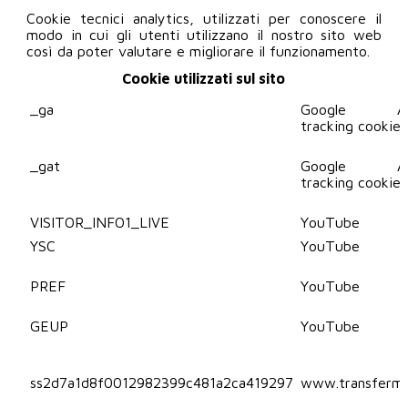
Cookie tecnici analytics, utilizzati per conoscere il
modo in cui gli utenti utilizzano il nostro sito web
così da poter valutare e migliorare il funzionamento.
Cookie utilizzati sul sito
_ga
Google Anal
tracking cookie
_gat
Google Anal
tracking cookie
VISITOR_INFO1_LIVE
YouTube
YSC
YouTube
PREF
YouTube
GEUP
YouTube
ss2d7a1d8f0012982399c481a2ca419297
www.transferm