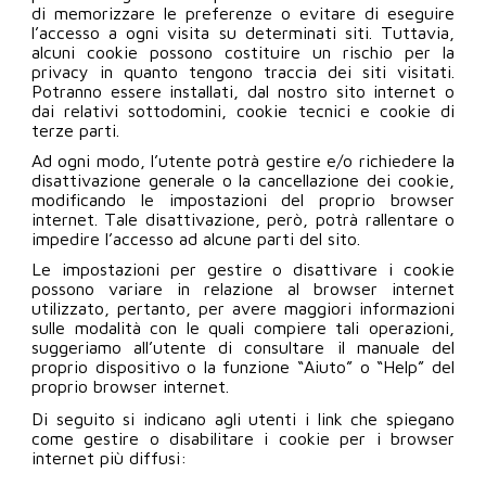
di memorizzare le preferenze o evitare di eseguire
l’accesso a ogni visita su determinati siti. Tuttavia,
alcuni cookie possono costituire un rischio per la
privacy in quanto tengono traccia dei siti visitati.
Potranno essere installati, dal nostro sito internet o
dai relativi sottodomini, cookie tecnici e cookie di
terze parti.
Ad ogni modo, l’utente potrà gestire e/o richiedere la
disattivazione generale o la cancellazione dei cookie,
modificando le impostazioni del proprio browser
internet. Tale disattivazione, però, potrà rallentare o
impedire l’accesso ad alcune parti del sito.
Le impostazioni per gestire o disattivare i cookie
possono variare in relazione al browser internet
utilizzato, pertanto, per avere maggiori informazioni
sulle modalità con le quali compiere tali operazioni,
suggeriamo all’utente di consultare il manuale del
proprio dispositivo o la funzione “Aiuto” o “Help” del
proprio browser internet.
Di seguito si indicano agli utenti i link che spiegano
come gestire o disabilitare i cookie per i browser
internet più diffusi: