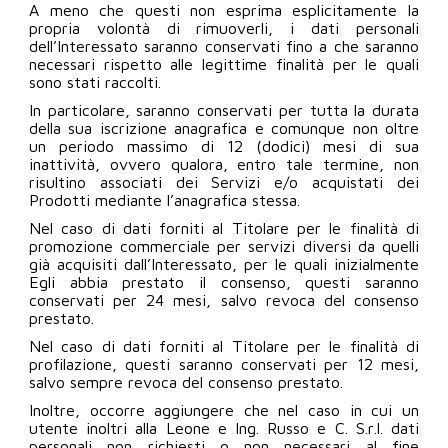
A meno che questi non esprima esplicitamente la
propria volontà di rimuoverli, i dati personali
dell’Interessato saranno conservati fino a che saranno
necessari rispetto alle legittime finalità per le quali
sono stati raccolti.
In particolare, saranno conservati per tutta la durata
della sua iscrizione anagrafica e comunque non oltre
un periodo massimo di 12 (dodici) mesi di sua
inattività, ovvero qualora, entro tale termine, non
risultino associati dei Servizi e/o acquistati dei
Prodotti mediante l’anagrafica stessa.
Nel caso di dati forniti al Titolare per le finalità di
promozione commerciale per servizi diversi da quelli
già acquisiti dall’Interessato, per le quali inizialmente
Egli abbia prestato il consenso, questi saranno
conservati per 24 mesi, salvo revoca del consenso
prestato.
Nel caso di dati forniti al Titolare per le finalità di
profilazione, questi saranno conservati per 12 mesi,
salvo sempre revoca del consenso prestato.
Inoltre, occorre aggiungere che nel caso in cui un
utente inoltri alla Leone e Ing. Russo e C. S.r.l. dati
personali non richiesti o non necessari al fine