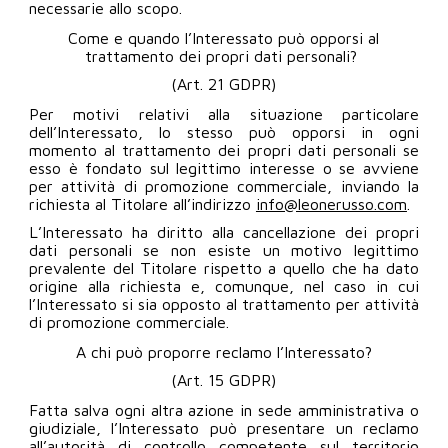
necessarie allo scopo.
Come e quando l’Interessato può opporsi al
trattamento dei propri dati personali?
(Art. 21 GDPR)
Per motivi relativi alla situazione particolare
dell’Interessato, lo stesso può opporsi in ogni
momento al trattamento dei propri dati personali se
esso è fondato sul legittimo interesse o se avviene
per attività di promozione commerciale, inviando la
richiesta al Titolare all’indirizzo
info@leonerusso.com
.
L’Interessato ha diritto alla cancellazione dei propri
dati personali se non esiste un motivo legittimo
prevalente del Titolare rispetto a quello che ha dato
origine alla richiesta e, comunque, nel caso in cui
l’Interessato si sia opposto al trattamento per attività
di promozione commerciale.
A chi può proporre reclamo l’Interessato?
(Art. 15 GDPR)
Fatta salva ogni altra azione in sede amministrativa o
giudiziale, l’Interessato può presentare un reclamo
all’autorità di controllo competente sul territorio