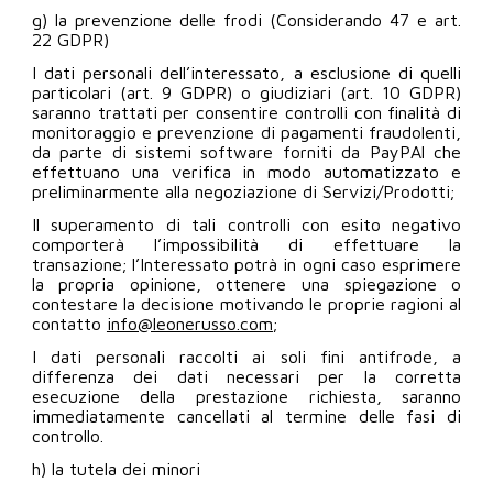
g) la prevenzione delle frodi (Considerando 47 e art.
22 GDPR)
I dati personali dell’interessato, a esclusione di quelli
particolari (art. 9 GDPR) o giudiziari (art. 10 GDPR)
saranno trattati per consentire controlli con finalità di
monitoraggio e prevenzione di pagamenti fraudolenti,
da parte di sistemi software forniti da PayPAl che
effettuano una verifica in modo automatizzato e
preliminarmente alla negoziazione di Servizi/Prodotti;
Il superamento di tali controlli con esito negativo
comporterà l’impossibilità di effettuare la
transazione; l’Interessato potrà in ogni caso esprimere
la propria opinione, ottenere una spiegazione o
contestare la decisione motivando le proprie ragioni al
contatto
info@leonerusso.com
;
I dati personali raccolti ai soli fini antifrode, a
differenza dei dati necessari per la corretta
esecuzione della prestazione richiesta, saranno
immediatamente cancellati al termine delle fasi di
controllo.
h) la tutela dei minori