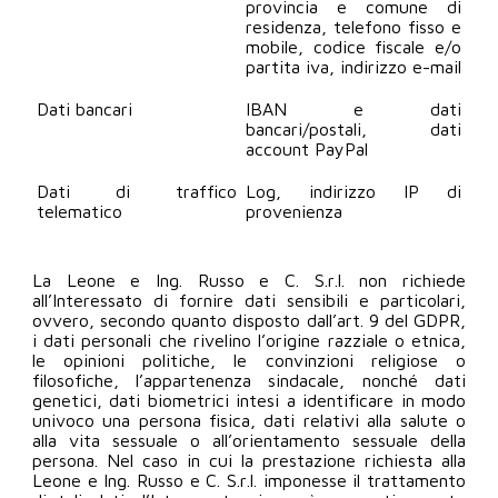
provincia e comune di
residenza, telefono fisso e
mobile, codice fiscale e/o
partita iva, indirizzo e-mail
Dati bancari
IBAN e dati
bancari/postali, dati
account PayPal
Dati di traffico
Log, indirizzo IP di
telematico
provenienza
La Leone e Ing. Russo e C. S.r.l. non richiede
all’Interessato di fornire dati sensibili e particolari,
ovvero, secondo quanto disposto dall’art. 9 del GDPR,
i dati personali che rivelino l’origine razziale o etnica,
le opinioni politiche, le convinzioni religiose o
filosofiche, l’appartenenza sindacale, nonché dati
genetici, dati biometrici intesi a identificare in modo
univoco una persona fisica, dati relativi alla salute o
alla vita sessuale o all’orientamento sessuale della
persona. Nel caso in cui la prestazione richiesta alla
Leone e Ing. Russo e C. S.r.l. imponesse il trattamento