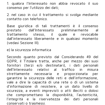
1. qualora l’Interessato non abbia revocato il suo
consenso per l’utilizzo dei dati;
2. nel caso in cui il trattamento si svolga mediante
contatto con telefonico.
Base giuridica di tali trattamenti è il consenso
prestato dall’Interessato preliminarmente al
trattamento stesso, il quale è revocabile
dall’interessato liberamente e in qualsiasi momento
(vedasi Sezione III).
e) la sicurezza informatica
Secondo quanto previsto dal Considerando 49 del
GDPR, il Titolare tratta, anche per mezzo dei suoi
fornitori (terzi e/o destinatari), i dati personali
dell’Interessato relativi al traffico in misura
strettamente necessaria e proporzionata per
garantire la sicurezza delle reti e dell’informazione,
vale a dire la capacità di una rete o di un sistema
d’informazione di resistere, a un dato livello di
sicurezza, a eventi imprevisti o atti illeciti o dolosi
che compromettano la disponibilità, l’autenticità,
l’integrità e la riservatezza dei dati personali
conservati o trasmessi.