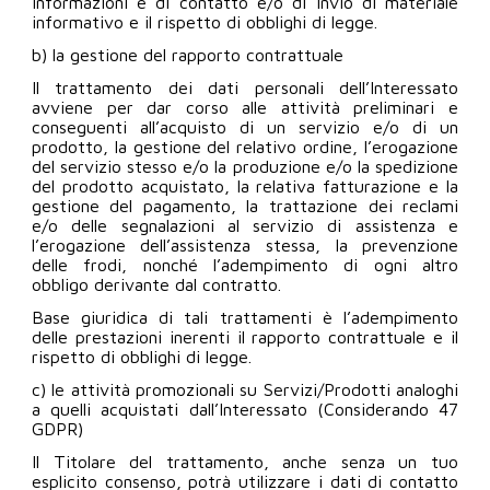
informazioni e di contatto e/o di invio di materiale
informativo e il rispetto di obblighi di legge.
b) la gestione del rapporto contrattuale
Il trattamento dei dati personali dell’Interessato
avviene per dar corso alle attività preliminari e
conseguenti all’acquisto di un servizio e/o di un
prodotto, la gestione del relativo ordine, l’erogazione
del servizio stesso e/o la produzione e/o la spedizione
del prodotto acquistato, la relativa fatturazione e la
gestione del pagamento, la trattazione dei reclami
e/o delle segnalazioni al servizio di assistenza e
l’erogazione dell’assistenza stessa, la prevenzione
delle frodi, nonché l’adempimento di ogni altro
obbligo derivante dal contratto.
Base giuridica di tali trattamenti è l’adempimento
delle prestazioni inerenti il rapporto contrattuale e il
rispetto di obblighi di legge.
c) le attività promozionali su Servizi/Prodotti analoghi
a quelli acquistati dall’Interessato (Considerando 47
GDPR)
Il Titolare del trattamento, anche senza un tuo
esplicito consenso, potrà utilizzare i dati di contatto