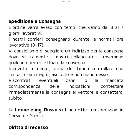
*******
Spedizione e Consegna
L´ordine verrà evaso con tempi che vanno dai 3 ai 7
giorni lavorativi.
I nostri corrieri consegnano durante le normali ore
lavorative (9-17).
Vi consigliamo di scegliere un indirizzo per la consegna
dove sicuramente i nostri collaboratori troveranno
qualcuno per effettuare la consegna.
Ricevuta la merce, prima di ritirarla controllare che
l'imballo sia integro, asciutto e non manomesso.
Riscontrati eventuali danni o la mancata
corrispondenza delle indicazioni, contestare
immediatamente la consegna al vettore e contattarci
subito.
La
Leone e ing. Russo s.r.l.
non effettua spedizioni in
Corsica e Grecia
Diritto di recesso