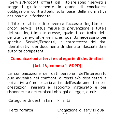
I Servizi/Prodotti offerti dal Titolare sono riservati a
soggetti giuridicamente in grado di concludere
obbligazioni contrattuali, sulla base della normativa
nazionale di riferimento.
Il Titolare, al fine di prevenire l’accesso illegittimo ai
propri servizi, attua misure di prevenzione a tutela
del suo legittimo interesse, quale il controllo della
partita iva e/o altre verifiche, quando necessario per
specifici Servizi/Prodotti, la correttezza dei dati
identificativi dei documenti di identità rilasciati dalle
autorità competenti.
Comunicazioni a terzi e categorie di destinatari
(Art. 13, comma 1. GDPR)
La comunicazione dei dati personali dell’Interessato
può avvenire nei confronti di terzi e/o destinatari la
cui attività è necessaria ai fini dell’espletamento delle
prestazioni inerenti al rapporto instaurato e per
rispondere a determinati obblighi di legge, quali:
Categorie di destinatari
Finalità
Terzi fornitori
Erogazione di servizi quali