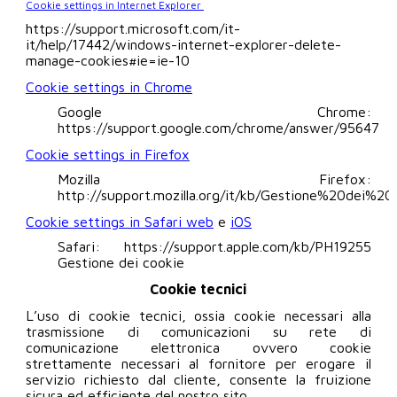
Cookie settings in Internet Explorer
https://support.microsoft.com/it-
it/help/17442/windows-internet-explorer-delete-
manage-cookies#ie=ie-10
Cookie settings in Chrome
Google Chrome:
https://support.google.com/chrome/answer/95647
Cookie settings in Firefox
Mozilla Firefox:
http://support.mozilla.org/it/kb/Gestione%20dei%2
Cookie settings in Safari web
e
iOS
Safari: https://support.apple.com/kb/PH19255
Gestione dei cookie
Cookie tecnici
L’uso di cookie tecnici, ossia cookie necessari alla
trasmissione di comunicazioni su rete di
comunicazione elettronica ovvero cookie
strettamente necessari al fornitore per erogare il
servizio richiesto dal cliente, consente la fruizione
sicura ed efficiente del nostro sito.