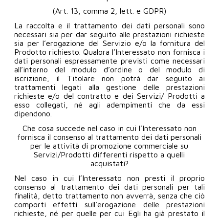
(Art. 13, comma 2, lett. e GDPR)
La raccolta e il trattamento dei dati personali sono
necessari sia per dar seguito alle prestazioni richieste
sia per l’erogazione del Servizio e/o la fornitura del
Prodotto richiesto. Qualora l’Interessato non fornisca i
dati personali espressamente previsti come necessari
all’interno del modulo d’ordine o del modulo di
iscrizione, il Titolare non potrà dar seguito ai
trattamenti legati alla gestione delle prestazioni
richieste e/o del contratto e dei Servizi/ Prodotti a
esso collegati, né agli adempimenti che da essi
dipendono.
Che cosa succede nel caso in cui l’Interessato non
fornisca il consenso al trattamento dei dati personali
per le attività di promozione commerciale su
Servizi/Prodotti differenti rispetto a quelli
acquistati?
Nel caso in cui l’Interessato non presti il proprio
consenso al trattamento dei dati personali per tali
finalità, detto trattamento non avverrà, senza che ciò
comporti effetti sull’erogazione delle prestazioni
richieste, né per quelle per cui Egli ha già prestato il