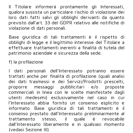
Il Titolare informerà prontamente gli Interessati,
qualora sussista un particolare rischio di violazione dei
loro dati fatti salvi gli obblighi derivanti da quanto
previsto dall’art. 33 del GDPR relativo alle notifiche di
violazione di dati personali.
Base giuridica di tali trattamenti è il rispetto di
obblighi di legge e il legittimo interesse del Titolare a
effettuare trattamenti inerenti a finalità di tutela del
patrimonio aziendale e sicurezza della sede.
f) la profilazione
I dati personali dell’Interessato potranno essere
trattati anche per finalità di profilazione (quali analisi
dei dati trasmessi e dei Servizi/Prodotti prescelti,
proporre messaggi pubblicitari e/o proposte
commerciali in linea con le scelte manifestate dagli
utenti medesimi) esclusivamente nel caso in cui
l’Interessato abbia fornito un consenso esplicito e
informato. Base giuridica di tali trattamenti è il
consenso prestato dall’Interessato preliminarmente al
trattamento stesso, il quale è revocabile
dall’Interessato liberamente e in qualsiasi momento
(vedasi Sezione III).