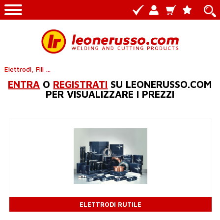
Elettrodi, Fili e bacchette
ENTRA
O
REGISTRATI
SU LEONERUSSO.COM
PER VISUALIZZARE I PREZZI
ELETTRODI RUTILE