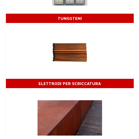
TUNGSTENI
ELETTRODI PER SCRICCATURA