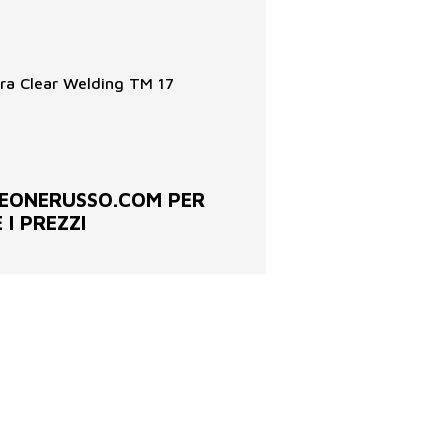
era Clear Welding TM 17
EONERUSSO.COM PER
 I PREZZI