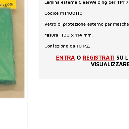
Lamina esterna ClearWelding per TM17
Codice MT100110
Vetro di protezione esterno per Masch
Misura: 100 x 114 mm.
Confezione da 10 PZ.
ENTRA
O
REGISTRATI
SU L
VISUALIZZARE