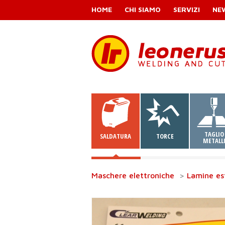
HOME
CHI SIAMO
SERVIZI
NE
TAGLIO
SALDATURA
TORCE
METALL
Maschere elettroniche
>
Lamine es