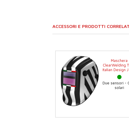
ACCESSORI E PRODOTTI CORRELAT
Maschera
ClearWelding 
Italian Design 
Due sensori - C
solari