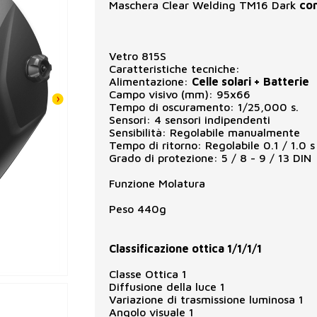
Maschera Clear Welding TM16 Dark
con
Vetro 815S
Caratteristiche tecniche:
Alimentazione:
Celle solari + Batterie
Campo visivo (mm): 95x66
Tempo di oscuramento: 1/25,000 s.
Sensori: 4 sensori indipendenti
Sensibilità: Regolabile manualmente
Tempo di ritorno: Regolabile 0.1 / 1.0 s
Grado di protezione: 5 / 8 - 9 / 13 DIN
Funzione Molatura
Peso 440g
Classificazione ottica 1/1/1/1
Classe Ottica 1
Diffusione della luce 1
Variazione di trasmissione luminosa 1
Angolo visuale 1