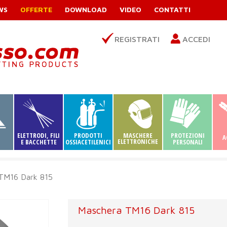
WS
OFFERTE
DOWNLOAD
VIDEO
CONTATTI
REGISTRATI
ACCEDI
ELETTRODI, FILI
PRODOTTI
MASCHERE
PROTEZIONI
A
ELETTRONICHE
I
E BACCHETTE
OSSIACETILENICI
PERSONALI
TM16 Dark 815
Maschera TM16 Dark 815