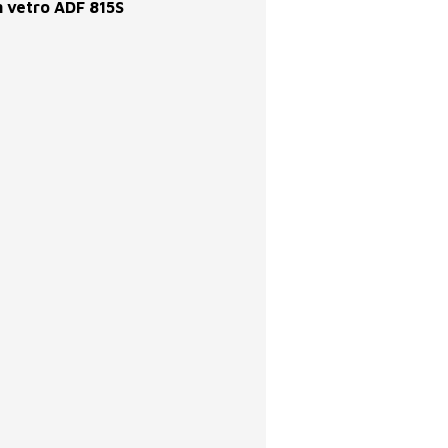
 vetro ADF 815S