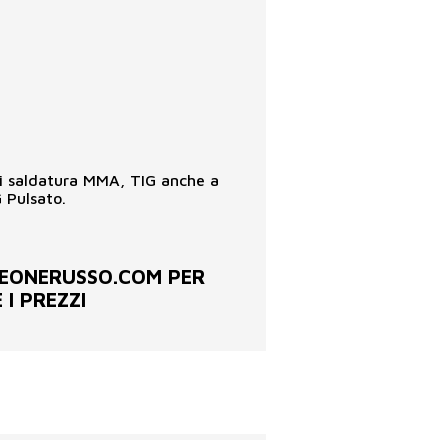
 di saldatura MMA, TIG anche a
 Pulsato.
EONERUSSO.COM PER
 I PREZZI