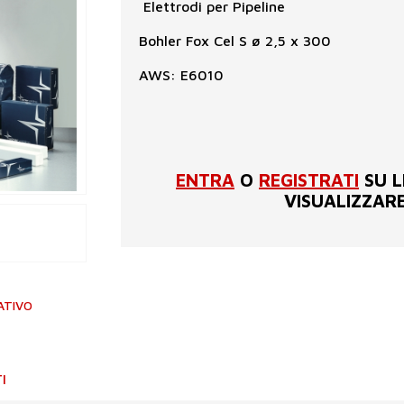
Elettrodi per Pipeline
Bohler Fox Cel S ø 2,5 x 300
AWS: E6010
ENTRA
O
REGISTRATI
SU L
VISUALIZZARE
ATIVO
I