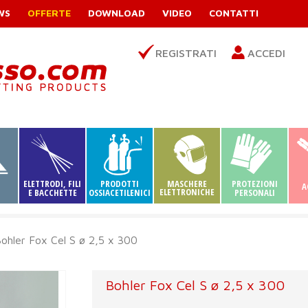
WS
OFFERTE
DOWNLOAD
VIDEO
CONTATTI
REGISTRATI
ACCEDI
ELETTRODI, FILI
PRODOTTI
MASCHERE
PROTEZIONI
A
ELETTRONICHE
I
E BACCHETTE
OSSIACETILENICI
PERSONALI
ohler Fox Cel S ø 2,5 x 300
Bohler Fox Cel S ø 2,5 x 300